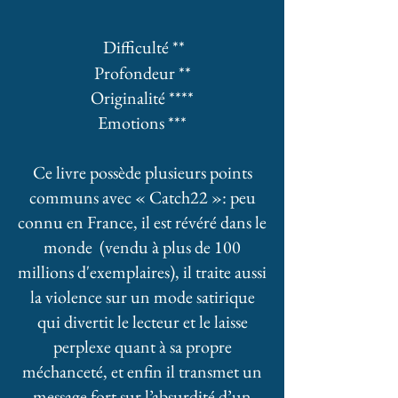
Difficulté **
Profondeur **
Originalité ****
Emotions ***
Ce livre possède plusieurs points
communs avec « Catch22 »: peu
connu en France, il est révéré dans le
monde (vendu à plus de 100
millions d'exemplaires), il traite aussi
la violence sur un mode satirique
qui divertit le lecteur et le laisse
perplexe quant à sa propre
méchanceté, et enfin il transmet un
message fort sur l’absurdité d’un