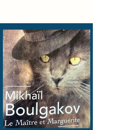
Locke