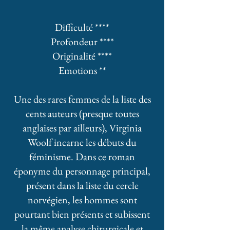
Difficulté ****
Profondeur ****
Originalité ****
Emotions **
Une des rares femmes de la liste des
cents auteurs (presque toutes
anglaises par ailleurs), Virginia
Woolf incarne les débuts du
féminisme.
Dans ce roman
éponyme du personnage principal,
présent dans la liste du cercle
norvégien, les hommes sont
pourtant bien présents et subissent
la même analyse chirurgicale et