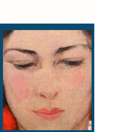
Locke