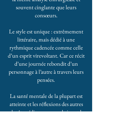
souvent cinglante que leurs
consœurs.
Le style est unique : extrêmement
littéraire, mais dédié à une
rythmique cadencée comme celle
d’un esprit virevoltant. Car ce récit
d’une journée rebondit d’un
personnage à l’autre à travers leurs
pensées.
La santé mentale de la plupart est
atteinte et les réflexions des autres
plutôt médiocres, assombrissant la
poésie du style. Ce moment de vie
amène en effet de nombreux