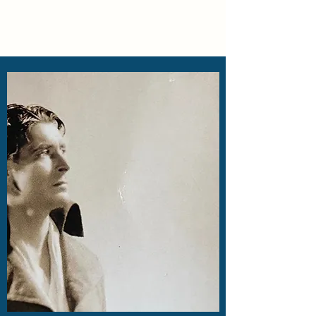
Locke