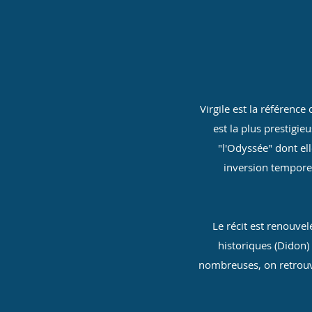
Virgile est la référence
est la plus prestigi
"l'Odyssée" dont e
inversion temporell
Le récit est renouvel
historiques (Didon)
nombreuses, on retrouve