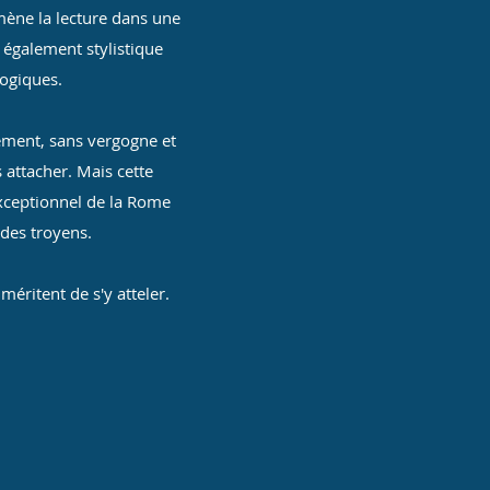
mmène la lecture dans une
également stylistique
ogiques.
rement, sans vergogne et
 attacher. Mais cette
exceptionnel de la Rome
 des troyens.
méritent de s'y atteler.