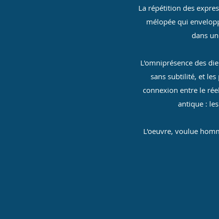
La répétition des expres
mélopée qui envelopp
dans un
L'omniprésence des dieu
sans subtilité, et l
connexion entre le rée
antique : le
L'oeuvre, voulue hommag