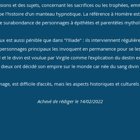
sions et des sujets, concernant les sacrifices ou les trophées, e
e l'histoire d'un manteau hypnotique. La référence à Homère est 
e surabondance de personnages à épithètes et parentèles mythol
x est aussi pénible que dans "l'Iliade" : ils interviennent réguliè
es personnages principaux les invoquent en permanence pour se les
l et le divin est voulue par Virgile comme l'explication du destin 
s dieux ont décidé son empire sur le monde car née du sang divin
e, est difficile d'accès, mais les aspects historiques et culturels 
Achevé de rédiger le 14/02/2022