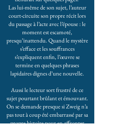
Las lui-même de son sujet, l’auteur
court-circuite son propre récit lors
du passage à l’acte avec l’épouse : le
moment est escamoté,
presqu’inattendu. Quand le mystère
s’efface et les souffrances
s’expliquent enfin, l’œuvre se
termine en quelques phrases
lapidaires dignes d’une nouvelle.
Aussi le lecteur sort frustré de ce
sujet pourtant brûlant et émouvant.
On se demande presque si Zweig n’a
pas tout à coup été embarrassé par sa
propre histoire pour en affronter
pleinement la grande modernité.