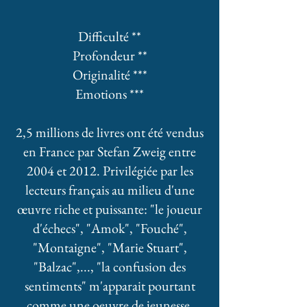
Difficulté **
Profondeur **
Originalité ***
Emotions ***
2,5 millions de livres ont été vendus
en France par Stefan Zweig entre
2004 et 2012. Privilégiée par les
lecteurs français au milieu d'une
œuvre riche et puissante: "le joueur
d'échecs", "Amok", "Fouché",
"Montaigne", "Marie Stuart",
"Balzac",..., "la confusion des
sentiments" m'apparait pourtant
comme une oeuvre de jeunesse.