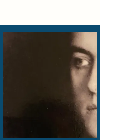
Locke