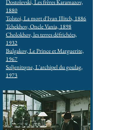
Dostoïevski, Les frères Karamazov,
1880
Tolstoi, La mort d'Ivan Illitch, 1886
Tchekhov, Oncle Vania, 1898
Cholokhov, les terres défrichées,
1932
Bulgakov, Le Prince et Marguerite,
1967
Soljenitsyne, L'archipel du goulag,
1973