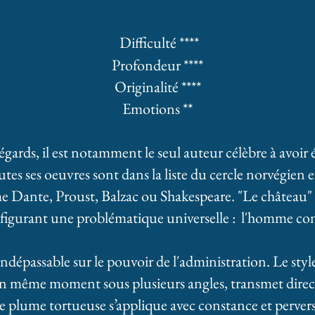
Difficulté ****
Profondeur ****
Originalité ****
Emotions **
égards, il est notamment le seul auteur célèbre à avoir
utes ses oeuvres sont dans la liste du cercle norvégien 
me
Dante, Proust, Balzac ou Shakespeare
. "Le château" 
figurant une problématique universelle : l'homme con
 indépassable sur le pouvoir de l'administration. Le styl
n même moment sous plusieurs angles, transmet direc
e plume tortueuse s’applique avec constance et pervers