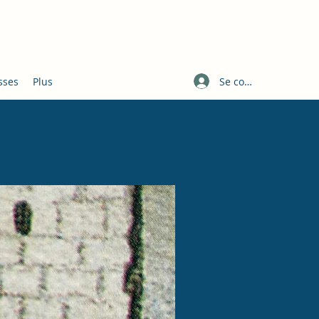
Se connecter
sses
Plus