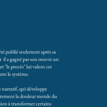
 été publié seulement après sa
et il a gagné par son oeuvre un
et "le procès" lui valent cet
tre le système.
e narratif, qui développe
tement la douleur morale du
ion à transformer certains