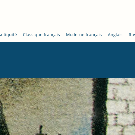
Locke
Antiquité
Classique français
Moderne français
Anglais
Ru