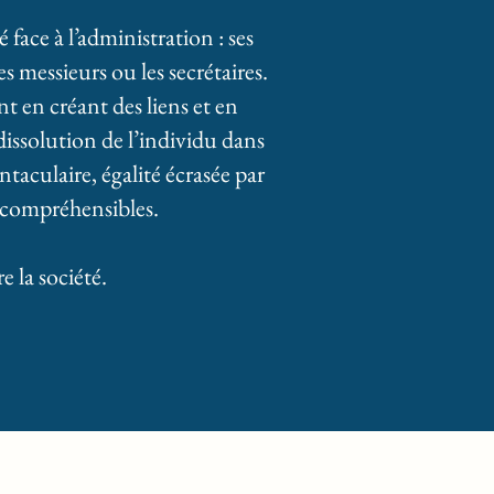
face à l’administration : ses
 messieurs ou les secrétaires.
 en créant des liens et en
issolution de l’individu dans
taculaire, égalité écrasée par
 incompréhensibles.
e la société.