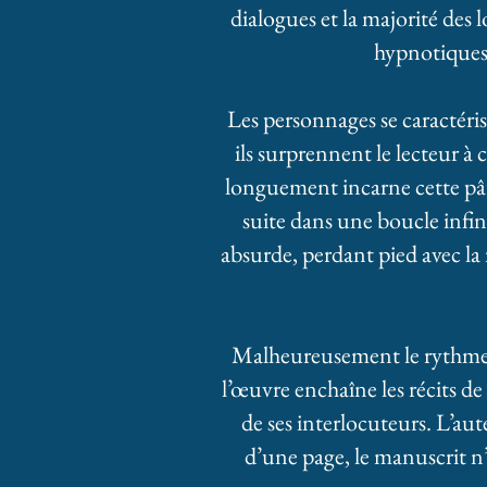
dialogues et la majorité des
hypnotiques 
Les personnages se caractérise
ils surprennent le lecteur à
longuement incarne cette pâte
suite dans une boucle infi
absurde, perdant pied avec la r
Malheureusement le rythme du
l’œuvre enchaîne les récits d
de ses interlocuteurs. L’au
d’une page, le manuscrit n’