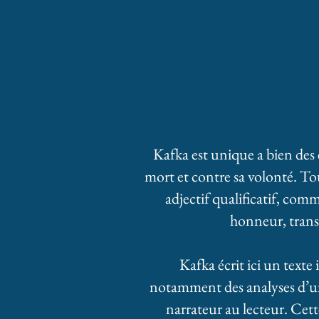
​Kafka est unique a bien des 
mort et contre sa volonté. T
o
adjectif qualificatif, com
honneur, trans
Kafka écrit ici un texte
notamment des analyses d’u
narrateur au lecteur.
Cett