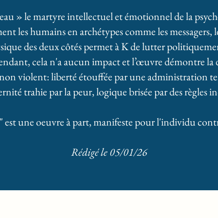
au » le martyre intellectuel et émotionnel de la psyché 
nt les humains en archétypes comme les messagers, les
sique des deux côtés permet à K de lutter politiquement
endant, cela n'a aucun impact et
l’œuvre démontre la d
n violent: liberté étouffée par une administration ten
ternité trahie par la peur, logique brisée par des règles
 est une oeuvre à part, manifeste pour l'individu contr
Rédigé le 05/01/26