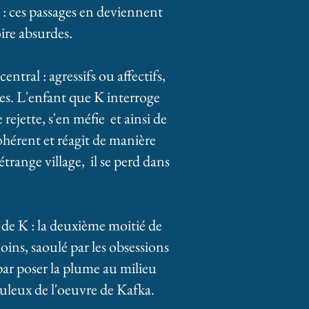
 : ces passages en deviennent
ire absurdes.
ntral : agressifs ou affectifs,
les. L'enfant que K interroge
ejette, s'en méfie et ainsi de
hérent et réagit de manière
étrange village, il se perd dans
 de K : la deuxième moitié de
ins, saoulé par les obsessions
par poser la plume au milieu
culeux de l'oeuvre de Kafka.