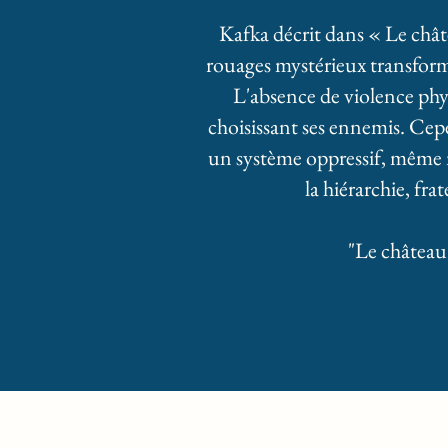
Kafka décrit dans « Le châte
rouages mystérieux transforme
L'absence de violence phy
choisissant ses ennemis. Cep
un système oppressif, même no
la hiérarchie, fra
"Le château"