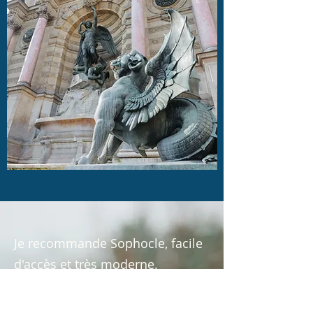
Je recommande Sophocle, facile
d'accès et très moderne.
Les oeuvres des autres auteurs
classiques (Tacite, Thucydide,