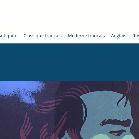
Locke
Antiquité
Classique français
Moderne français
Anglais
Ru