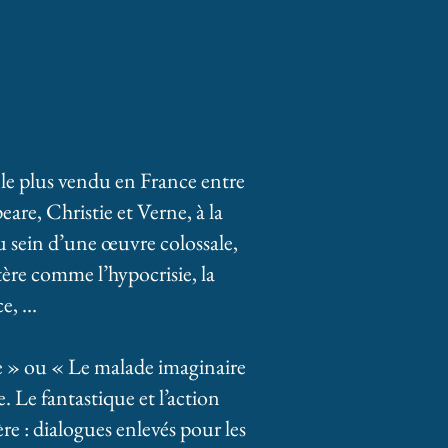
 le plus vendu en France entre
re, Christie et Verne, à la
au sein d’une œuvre colossale,
ctère comme l’hypocrisie, la
ce, …
 » ou « Le malade imaginaire
e. Le fantastique et l’action
e : dialogues enlevés pour les