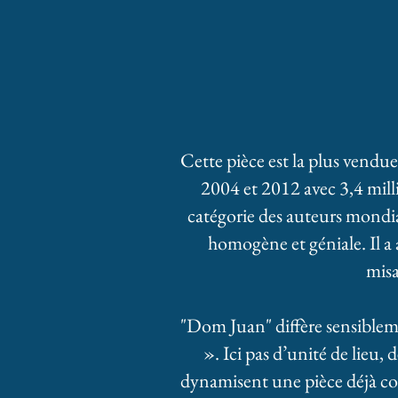
Cette pièce est la plus vendu
2004 et 2012 avec 3,4 mill
catégorie des auteurs mondial
homogène et géniale. Il a a
misa
"Dom Juan" diffère sensible
». Ici pas d’unité de lieu, 
dynamisent une pièce déjà cou