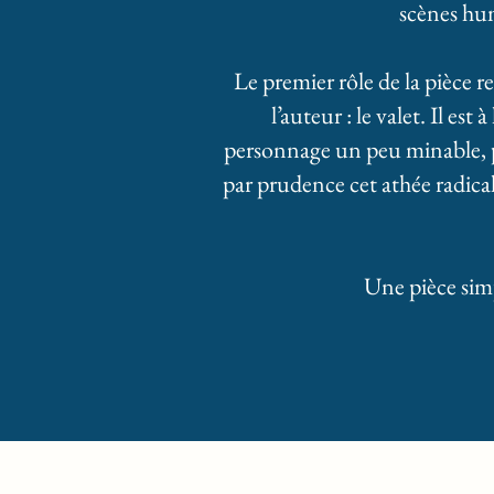
scènes hu
Le premier rôle de la pièce r
l’auteur : le valet. Il e
personnage un peu minable, p
par prudence cet athée radica
Une pièce simp