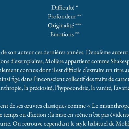
Difficulté *
Profondeur **
Originalité ***
Emotions **
e de son auteur ces dernières années. Deuxième auteur
ions d'exemplaires, Molière appartient comme Shakespea
ement connus dont il est difficile d’extraire un titre 
insi figé dans l’inconscient collectif des traits de cara
nthropie, la préciosité, l’hypocondrie, la vanité, l’avari
ment de ses œuvres classiques comme « Le misanthrope
de temps ou d’action : la mise en scène n’est pas évident
rte. On retrouve cependant le style habituel de Molièr