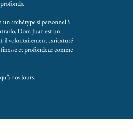
 profonds.
on un archétype si personnel à
contrario, Dom Juan est un
-il volontairement caricaturé
ec finesse et profondeur comme
qu’à nos jours.