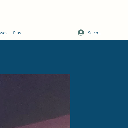
Se connecter
sses
Plus